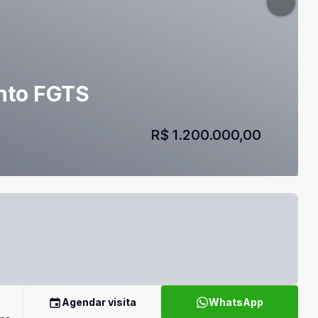
ento FGTS
R$ 1.200.000,00
Agendar visita
WhatsApp