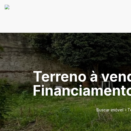
Terreno à ven
Financiamento
Buscar imóvel
T