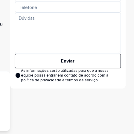
00
Enviar
As informações serão utilizadas para que a nossa
equipe possa entrar em contato de acordo com a
política de privacidade e termos de serviço