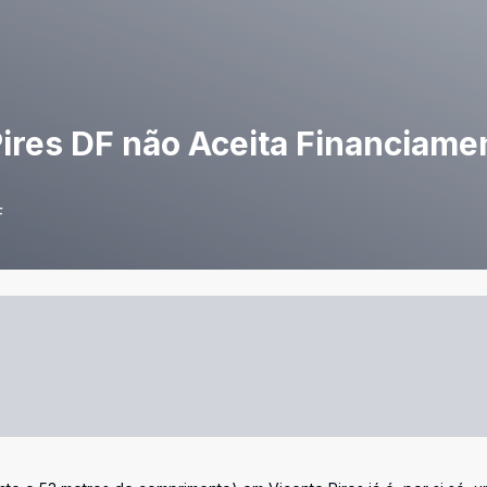
Pires DF não Aceita Financiam
F