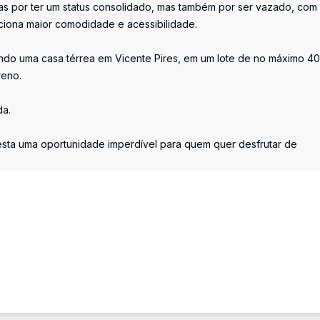
as por ter um status consolidado, mas também por ser vazado, com
orciona maior comodidade e acessibilidade.
ando uma casa térrea em Vicente Pires, em um lote de no máximo 4
reno.
da.
esta uma oportunidade imperdível para quem quer desfrutar de