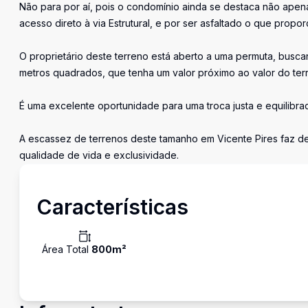
Não para por aí, pois o condomínio ainda se destaca não apen
acesso direto à via Estrutural, e por ser asfaltado o que prop
O proprietário deste terreno está aberto a uma permuta, busc
metros quadrados, que tenha um valor próximo ao valor do ter
É uma excelente oportunidade para uma troca justa e equilibra
A escassez de terrenos deste tamanho em Vicente Pires faz d
qualidade de vida e exclusividade.
Características
Área Total
800
m²