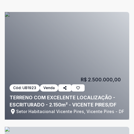
R$ 2.500.000,00
Cód:
UB1923
Venda
TERRENO COM EXCELENTE LOCALIZAÇÃO -
ESCRITURADO - 2.150m² - VICENTE PIRES/DF
Setor Habitacional Vicente Pires, Vicente Pires - DF