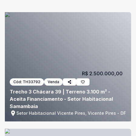
R$ 2.500.000,00
Cód:
TH33792
Venda
Trecho 3 Chácara 39 | Terreno 3.100 m² -
Aceita Financiamento - Setor Habitacional
Samambaia
Setor Habitacional Vicente Pires, Vicente Pires - DF