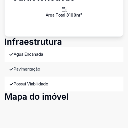
Área Total
3100
m²
Infraestrutura
Água Encanada
Pavimentação
Possui Viabilidade
Mapa do imóvel