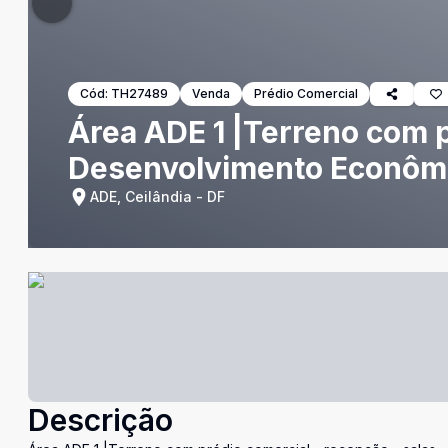
Cód:
TH27489
Venda
Prédio Comercial
Área ADE 1 |Terreno com p
Desenvolvimento Econômi
ADE, Ceilândia - DF
Descrição