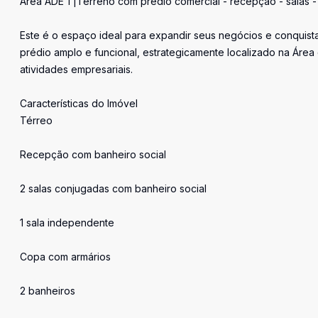
Área ADE 1 |Terreno com prédio comercial - recepção - salas 
Este é o espaço ideal para expandir seus negócios e conquist
prédio amplo e funcional, estrategicamente localizado na Áre
atividades empresariais.
Características do Imóvel
Térreo
Recepção com banheiro social
2 salas conjugadas com banheiro social
1 sala independente
Copa com armários
2 banheiros