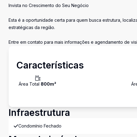
Invista no Crescimento do Seu Negócio
Esta é a oportunidade certa para quem busca estrutura, local
estratégicas da região.
Entre em contato para mais informações e agendamento de visi
Características
Área Total
800
m²
Ár
Infraestrutura
Condomínio Fechado