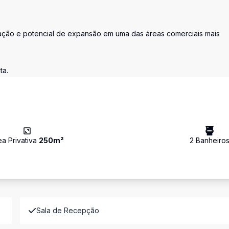
ização e potencial de expansão em uma das áreas comerciais mais
ta.
ea Privativa
250
m²
2
Banheiro
Sala de Recepção