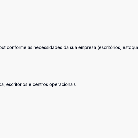
ayout conforme as necessidades da sua empresa (escritórios, estoqu
ica, escritórios e centros operacionais