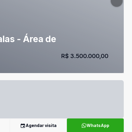
las - Área de
R$ 3.500.000,00
Agendar visita
WhatsApp