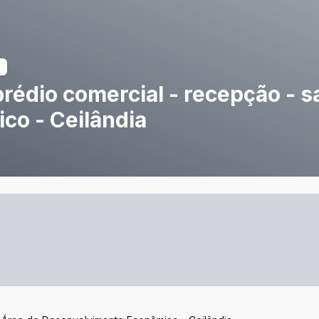
rédio comercial - recepção - sa
co - Ceilândia