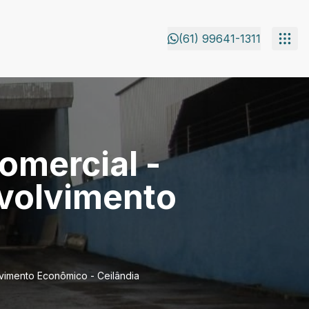
(61) 99641-1311
omercial -
nvolvimento
vimento Econômico - Ceilândia