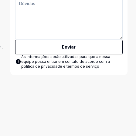
e,
Enviar
As informações serão utilizadas para que a nossa
equipe possa entrar em contato de acordo com a
política de privacidade e termos de serviço