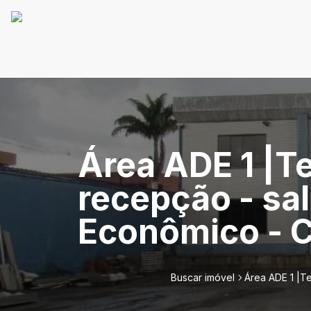
Área ADE 1 |T
recepção - sa
Econômico - C
Buscar imóvel
Área ADE 1 |T