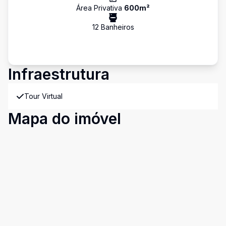
Área Privativa
600
m²
12
Banheiro
s
Infraestrutura
Tour Virtual
Mapa do imóvel