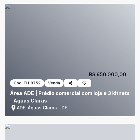
R$ 950.000,00
Cód:
TH18752
Venda
Área ADE | Prédio comercial com loja e 3 kitnets
- Águas Claras
ADE, Águas Claras - DF