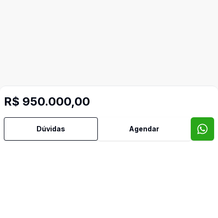
R$ 950.000,00
Dúvidas
Agendar
Video do imóvel
Imóveis semelhantes