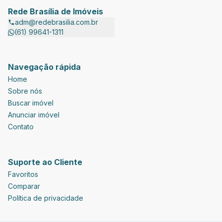
Rede Brasília de Imóveis
adm@redebrasilia.com.br
(61) 99641-1311
Navegação rápida
Home
Sobre nós
Buscar imóvel
Anunciar imóvel
Contato
Suporte ao Cliente
Favoritos
Comparar
Política de privacidade