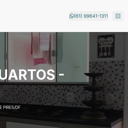
(61) 99641-1311
QUARTOS -
E PIRES/DF