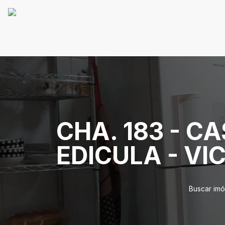
CHA. 183 - C
EDICULA - VI
Buscar imó