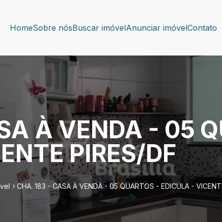
Home
Sobre nós
Buscar imóvel
Anunciar imóvel
Contato
ASA À VENDA - 05 
CENTE PIRES/DF
vel
CHA. 183 - CASA À VENDA - 05 QUARTOS - EDICULA - VICENT