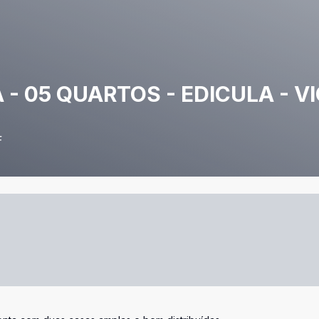
 - 05 QUARTOS - EDICULA - V
F