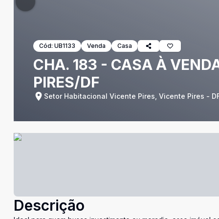
Cód:
UB1133
Venda
Casa
CHA. 183 - CASA À VENDA
PIRES/DF
Setor Habitacional Vicente Pires, Vicente Pires - D
Descrição