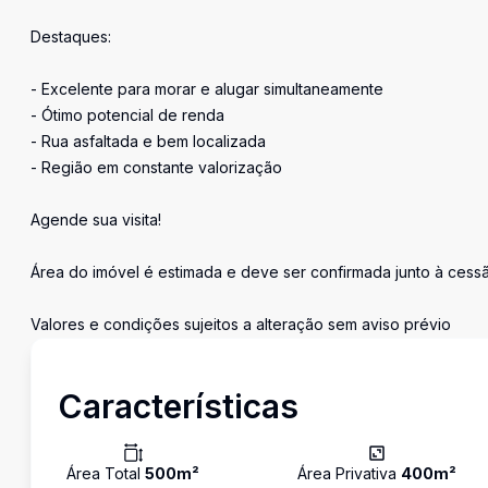
Destaques:
- Excelente para morar e alugar simultaneamente
- Ótimo potencial de renda
- Rua asfaltada e bem localizada
- Região em constante valorização
Agende sua visita!
Área do imóvel é estimada e deve ser confirmada junto à cess
Valores e condições sujeitos a alteração sem aviso prévio
Características
Área Total
500
m²
Área Privativa
400
m²