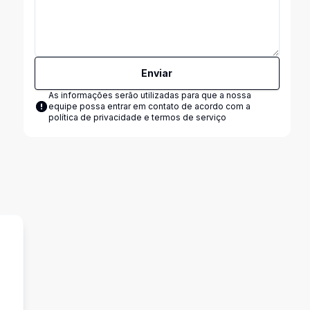
Enviar
As informações serão utilizadas para que a nossa
equipe possa entrar em contato de acordo com a
política de privacidade e termos de serviço
e