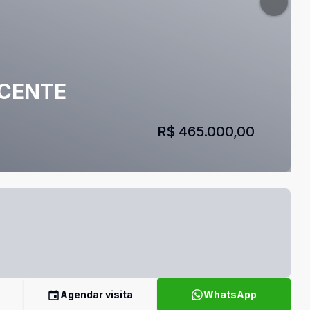
ICENTE
R$ 465.000,00
Agendar visita
WhatsApp