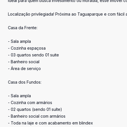
Ideal para quem busca investimento ou moradia, esse imóvel c
Localização privilegiada! Próxima ao Taguaparque e com fácil a
Casa da Frente:
- Sala ampla
- Cozinha espaçosa
- 03 quartos sendo 01 suite
- Banheiro social
- Área de serviço
Casa dos Fundos:
- Sala ampla
- Cozinha com armários
- 02 quartos (sendo 01 suíte)
- Banheiro social com armários
- Toda na laje e com acabamento em blindex