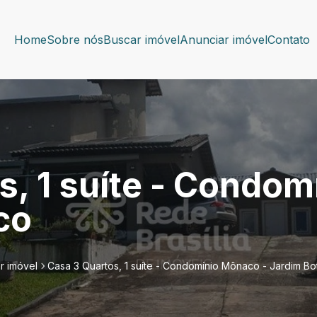
Home
Sobre nós
Buscar imóvel
Anunciar imóvel
Contato
s, 1 suíte - Condom
co
r imóvel
Casa 3 Quartos, 1 suíte - Condomínio Mônaco - Jardim Bo