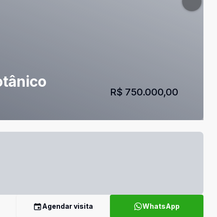
otânico
R$ 750.000,00
Agendar visita
WhatsApp