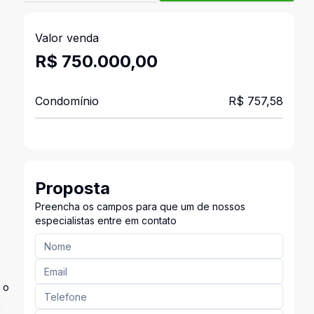
Valor venda
R$ 750.000,00
Condomínio
R$ 757,58
Proposta
Preencha os campos para que um de nossos
especialistas entre em contato
 o
a