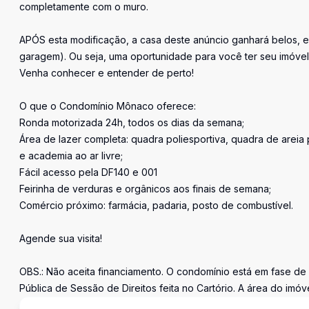
completamente com o muro.
APÓS esta modificação, a casa deste anúncio ganhará belos,
garagem). Ou seja, uma oportunidade para você ter seu imóve
Venha conhecer e entender de perto!
O que o Condomínio Mônaco oferece:
Ronda motorizada 24h, todos os dias da semana;
Área de lazer completa: quadra poliesportiva, quadra de areia 
e academia ao ar livre;
Fácil acesso pela DF140 e 001
Feirinha de verduras e orgânicos aos finais de semana;
Comércio próximo: farmácia, padaria, posto de combustível.
Agende sua visita!
OBS.: Não aceita financiamento. O condomínio está em fase de r
Pública de Sessão de Direitos feita no Cartório. A área do imó