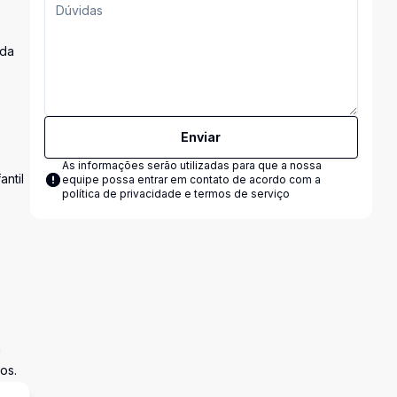
 da
Enviar
As informações serão utilizadas para que a nossa
antil
equipe possa entrar em contato de acordo com a
política de privacidade e termos de serviço
a
os.