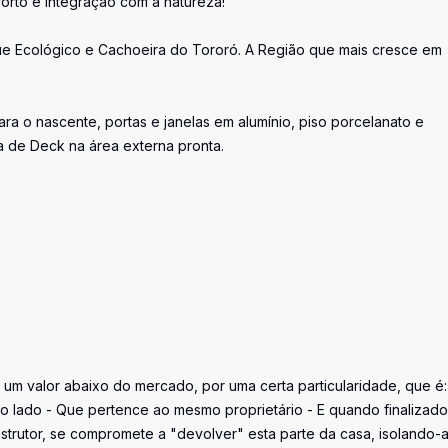
rto e integração com a natureza!
ue Ecológico e Cachoeira do Tororó. A Região que mais cresce em
ra o nascente, portas e janelas em alumínio, piso porcelanato e
ra de Deck na área externa pronta.
 valor abaixo do mercado, por uma certa particularidade, que é:
ao lado - Que pertence ao mesmo proprietário - E quando finalizado
strutor, se compromete a "devolver" esta parte da casa, isolando-