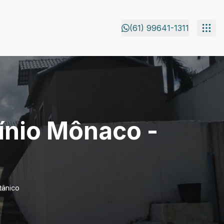
(61) 99641-1311
ínio Mônaco -
tânico