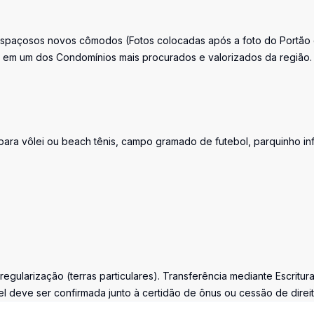
 espaçosos novos cômodos (Fotos colocadas após a foto do Portão
l em um dos Condomínios mais procurados e valorizados da região.
para vôlei ou beach tênis, campo gramado de futebol, parquinho inf
egularização (terras particulares). Transferência mediante Escritur
vel deve ser confirmada junto à certidão de ônus ou cessão de direit