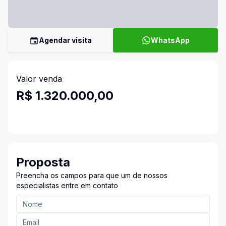
Agendar visita
WhatsApp
Valor venda
R$ 1.320.000,00
Proposta
Preencha os campos para que um de nossos
especialistas entre em contato