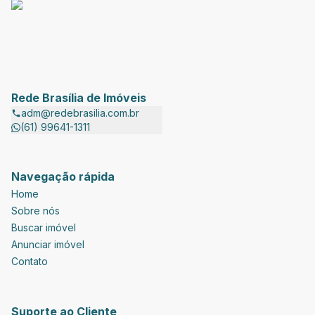
Rede Brasília de Imóveis
adm@redebrasilia.com.br
(61) 99641-1311
Navegação rápida
Home
Sobre nós
Buscar imóvel
Anunciar imóvel
Contato
Suporte ao Cliente