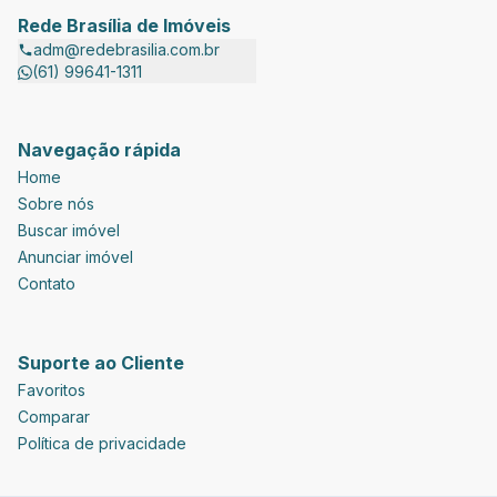
Rede Brasília de Imóveis
adm@redebrasilia.com.br
(61) 99641-1311
Navegação rápida
Home
Sobre nós
Buscar imóvel
Anunciar imóvel
Contato
Suporte ao Cliente
Favoritos
Comparar
Política de privacidade