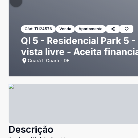
Cód:
TH24576
Venda
Apartamento
QI 5 - Residencial Park 5
vista livre - Aceita financ
Guará I, Guará - DF
Descrição