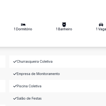
1
Dormitório
1
Banheiro
1
Vag
Churrasqueira Coletiva
Empresa de Monitoramento
Piscina Coletiva
Salão de Festas