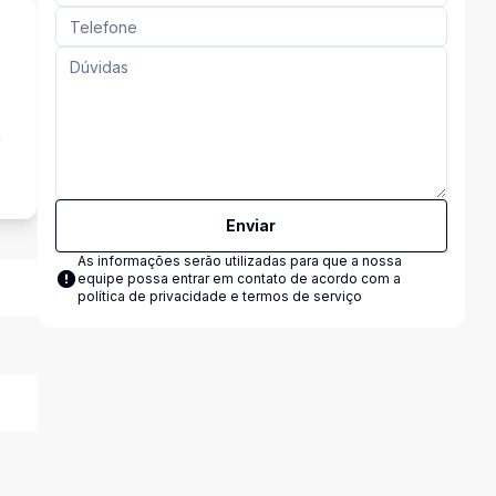
a
Enviar
As informações serão utilizadas para que a nossa
equipe possa entrar em contato de acordo com a
política de privacidade e termos de serviço