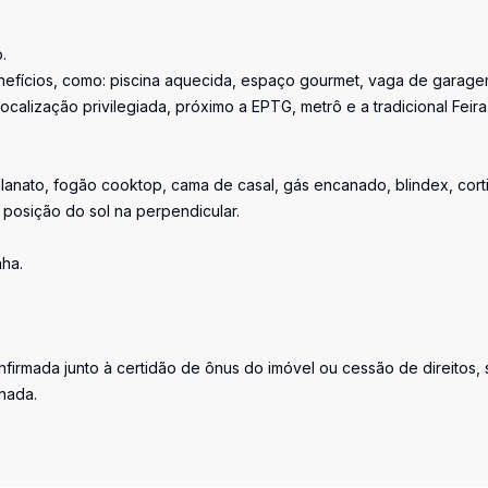
.
enefícios, como: piscina aquecida, espaço gourmet, vaga de garage
ocalização privilegiada, próximo a EPTG, metrô e a tradicional Feira
anato, fogão cooktop, cama de casal, gás encanado, blindex, corti
 posição do sol na perpendicular.
nha.
firmada junto à certidão de ônus do imóvel ou cessão de direitos, 
inada.