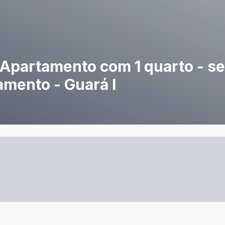
 - Apartamento com 1 quarto - s
iamento - Guará I