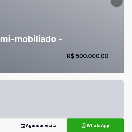
emi-mobiliado -
R$ 500.000,00
Agendar visita
WhatsApp