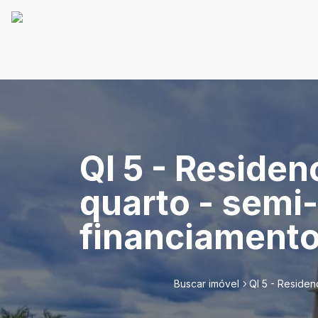
QI 5 - Residen
quarto - semi-
financiamento 
Buscar imóvel
QI 5 - Residenc