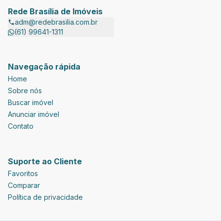
Rede Brasília de Imóveis
adm@redebrasilia.com.br
(61) 99641-1311
Navegação rápida
Home
Sobre nós
Buscar imóvel
Anunciar imóvel
Contato
Suporte ao Cliente
Favoritos
Comparar
Política de privacidade