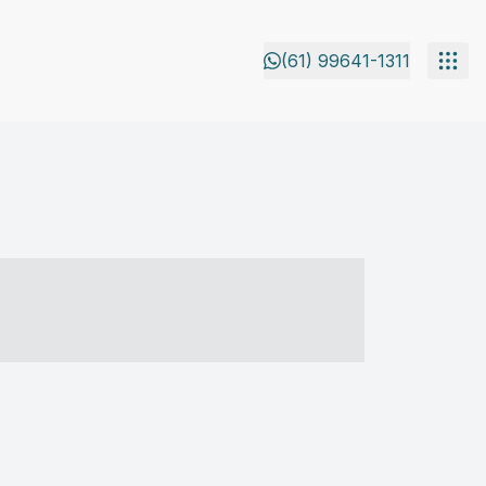
(61) 99641-1311
- ----- ----- --