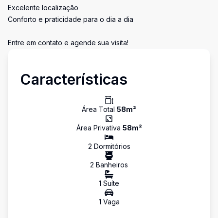
Excelente localização
Conforto e praticidade para o dia a dia
Entre em contato e agende sua visita!
Características
Área Total
58
m²
Área Privativa
58
m²
2
Dormitório
s
2
Banheiro
s
1
Suíte
1
Vaga