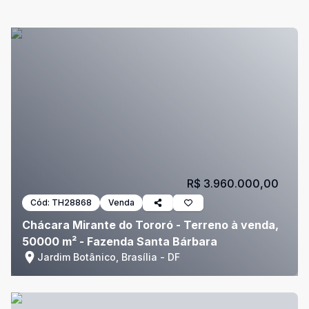
R$ 3.960.000,00
Cód:
TH28868
Venda
Chácara Mirante do Tororó - Terreno à venda,
50000 m² - Fazenda Santa Bárbara
Jardim Botânico, Brasília - DF