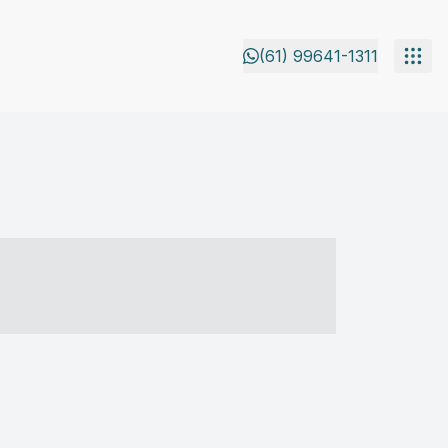
(61) 99641-1311
- ----- ----- --