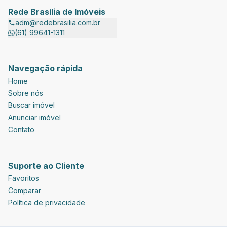
Rede Brasília de Imóveis
adm@redebrasilia.com.br
(61) 99641-1311
Navegação rápida
Home
Sobre nós
Buscar imóvel
Anunciar imóvel
Contato
Suporte ao Cliente
Favoritos
Comparar
Política de privacidade