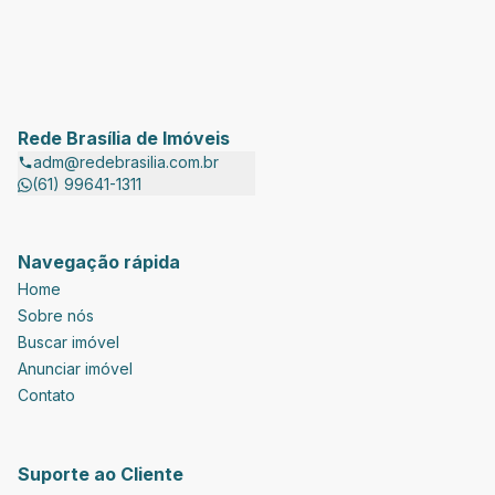
Rede Brasília de Imóveis
adm@redebrasilia.com.br
(61) 99641-1311
Navegação rápida
Home
Sobre nós
Buscar imóvel
Anunciar imóvel
Contato
Suporte ao Cliente