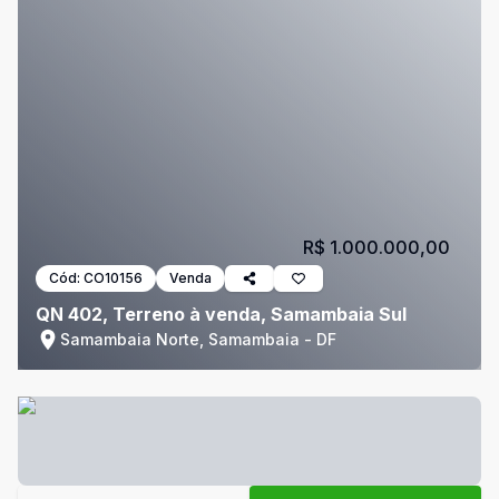
R$ 1.000.000,00
Cód:
CO10156
Venda
QN 402, Terreno à venda, Samambaia Sul
Samambaia Norte, Samambaia - DF