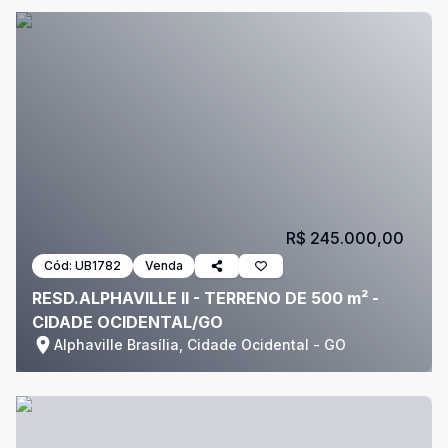
R$ 245.000,00
Cód:
UB1782
Venda
RESD.ALPHAVILLE II - TERRENO DE 500 m² -
CIDADE OCIDENTAL/GO
Alphaville Brasília, Cidade Ocidental - GO