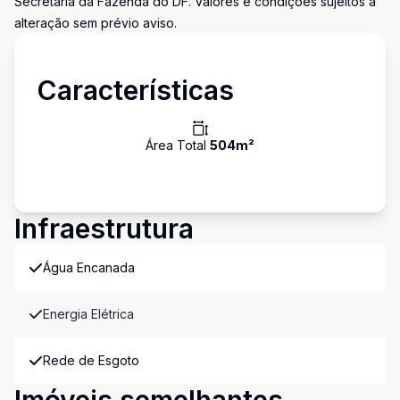
Secretaria da Fazenda do DF. Valores e condições sujeitos a
alteração sem prévio aviso.
Características
Área Total
504
m²
Infraestrutura
Água Encanada
Energia Elétrica
Rede de Esgoto