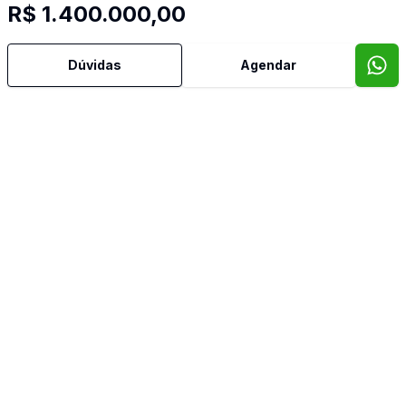
R$ 1.400.000,00
Dúvidas
Agendar
Mais informações
Área de Serviço
Churrasqueira
Copa