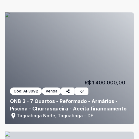
R$ 1.400.000,00
Cód:
AF3092
Venda
QNB 3 - 7 Quartos - Reformado - Armários -
Piscina - Churrasqueira - Aceita financiamento
Taguatinga Norte, Taguatinga - DF