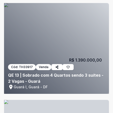
R$ 1.390.000,00
Cód:
TH33917
Venda
QE 13 | Sobrado com 4 Quartos sendo 3 suítes -
2 Vagas - Guará
Guará I, Guará - DF