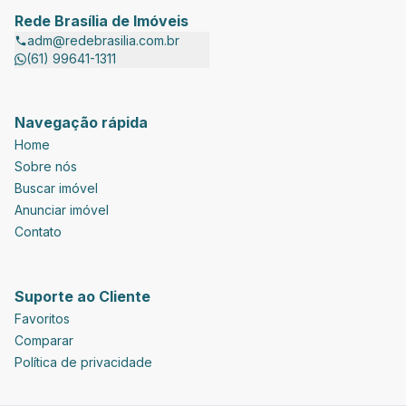
Rede Brasília de Imóveis
adm@redebrasilia.com.br
(61) 99641-1311
Navegação rápida
Home
Sobre nós
Buscar imóvel
Anunciar imóvel
Contato
Suporte ao Cliente
Favoritos
Comparar
Política de privacidade