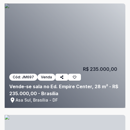
R$ 235.000,00
Cód:
JM697
Venda
Vende-se sala no Ed. Empire Center, 28 m² - R$
235.000,00 - Brasília
Asa Sul, Brasília - DF