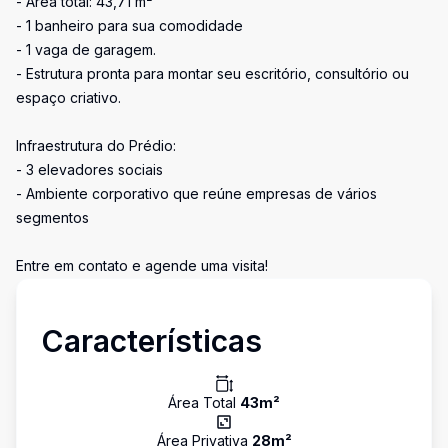
- Área total: 43,71 m²
- 1 banheiro para sua comodidade
- 1 vaga de garagem.
- Estrutura pronta para montar seu escritório, consultório ou
espaço criativo.
Infraestrutura do Prédio:
- 3 elevadores sociais
- Ambiente corporativo que reúne empresas de vários
segmentos
Entre em contato e agende uma visita!
Características
Área Total
43
m²
Área Privativa
28
m²