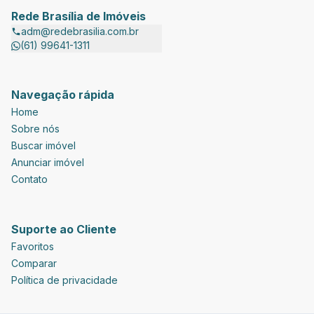
Rede Brasília de Imóveis
adm@redebrasilia.com.br
(61) 99641-1311
Navegação rápida
Home
Sobre nós
Buscar imóvel
Anunciar imóvel
Contato
Suporte ao Cliente
Favoritos
Comparar
Política de privacidade