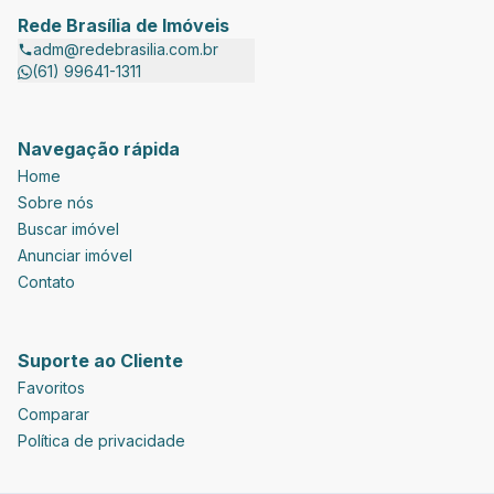
Rede Brasília de Imóveis
adm@redebrasilia.com.br
(61) 99641-1311
Navegação rápida
Home
Sobre nós
Buscar imóvel
Anunciar imóvel
Contato
Suporte ao Cliente
Favoritos
Comparar
Política de privacidade