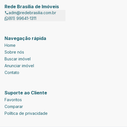
Rede Brasília de Imóveis
adm@redebrasilia.com.br
(61) 99641-1311
Navegação rápida
Home
Sobre nós
Buscar imóvel
Anunciar imóvel
Contato
Suporte ao Cliente
Favoritos
Comparar
Política de privacidade