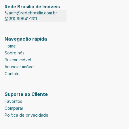
Rede Brasília de Imóveis
adm@redebrasilia.com.br
(61) 99641-1311
Navegação rápida
Home
Sobre nós
Buscar imóvel
Anunciar imóvel
Contato
Suporte ao Cliente
Favoritos
Comparar
Política de privacidade