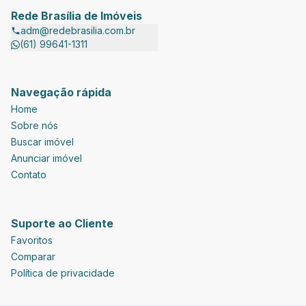
Rede Brasília de Imóveis
adm@redebrasilia.com.br
(61) 99641-1311
Navegação rápida
Home
Sobre nós
Buscar imóvel
Anunciar imóvel
Contato
Suporte ao Cliente
Favoritos
Comparar
Política de privacidade