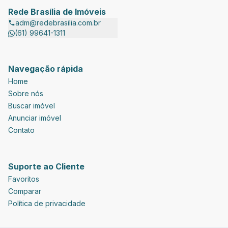
Rede Brasília de Imóveis
adm@redebrasilia.com.br
(61) 99641-1311
Navegação rápida
Home
Sobre nós
Buscar imóvel
Anunciar imóvel
Contato
Suporte ao Cliente
Favoritos
Comparar
Política de privacidade