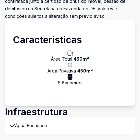
confirmada junto à certidão de ônus do imóvel, cessão de
direitos ou na Secretaria da Fazenda do DF. Valores e
condições sujeitos a alteração sem prévio aviso
Características
Área Total
450
m²
Área Privativa
450
m²
6
Banheiro
s
Infraestrutura
Água Encanada