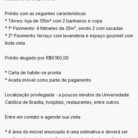
Prédio com as seguintes características:
* Térreo: loja de 135m² com 2 banheiros e copa
* 1° Pavimento: 4 Kitinetes de 25m², sendo 2 com sacadas
* 2° Pavimento: terraço com lavanderia e espaço gourmet com
linda vista
Prédio alugado por R$6.180,00
* Carta de habite-se pronta
* Aceita imóvel como parte de pagamento
Localização privilegiada - a poucos minutos da Universidade
Católica de Brasília, hospitais, restaurantes, entre outros.
Entre em contato e agende sua visita
* A área do imóvel anunciado é uma estimativa e deverá ser