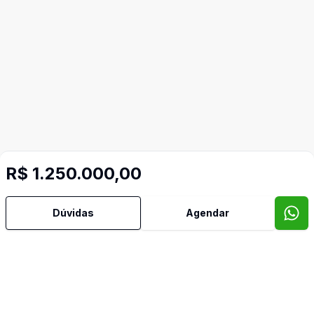
R$ 1.250.000,00
Dúvidas
Agendar
Mais informações
Copa
Escritório