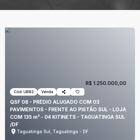
R$ 1.250.000,00
Cód:
UB82
Venda
QSF 08 - PRÉDIO ALUGADO COM 03
PAVIMENTOS - FRENTE AO PISTÃO SUL - LOJA
COM 135 m² - 04 KITINETS - TAGUATINGA SUL
/DF
Taguatinga Sul, Taguatinga - DF