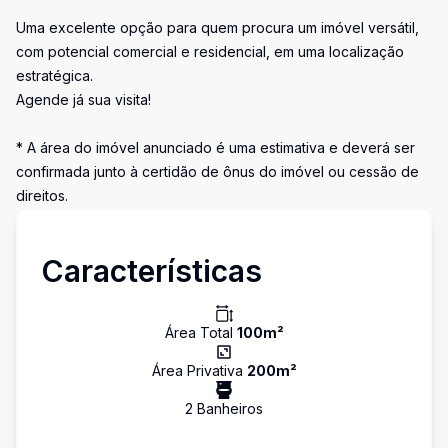
Uma excelente opção para quem procura um imóvel versátil,
com potencial comercial e residencial, em uma localização
estratégica.
Agende já sua visita!
* A área do imóvel anunciado é uma estimativa e deverá ser
confirmada junto à certidão de ônus do imóvel ou cessão de
direitos.
Características
Área Total
100
m²
Área Privativa
200
m²
2
Banheiro
s