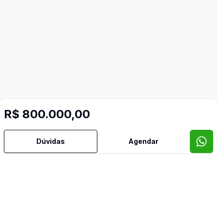
R$ 800.000,00
Dúvidas
Agendar
Video do imóvel