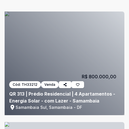
R$ 800.000,00
Cód:
TH33212
Venda
QR 313 | Prédio Residencial | 4 Apartamentos -
Energia Solar - com Lazer - Samambaia
Samambaia Sul, Samambaia - DF