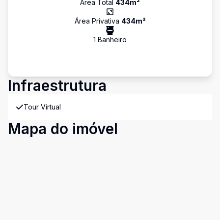
Área Total
434
m²
Área Privativa
434
m²
1
Banheiro
Infraestrutura
Tour Virtual
Mapa do imóvel