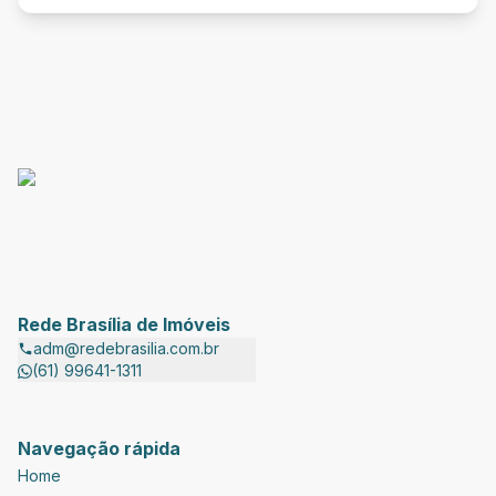
Rede Brasília de Imóveis
adm@redebrasilia.com.br
(61) 99641-1311
Navegação rápida
Home