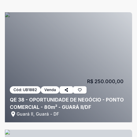
R$ 250.000,00
Cód:
UB1882
Venda
QE 38 - OPORTUNIDADE DE NEGÓCIO - PONTO
COMERCIAL - 80m² - GUARÁ II/DF
Guará II, Guará - DF