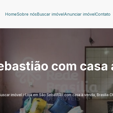
Home
Sobre nós
Buscar imóvel
Anunciar imóvel
Contato
ebastião com casa 
Buscar imóvel
Loja em São Sebastião com casa à venda, Brasilia-D