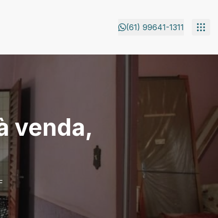
(61) 99641-1311
à venda,
F