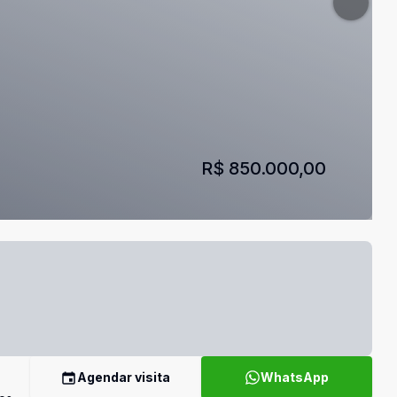
R$ 850.000,00
Agendar visita
WhatsApp