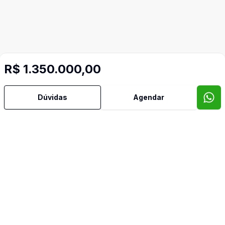
R$ 1.350.000,00
Dúvidas
Agendar
Mais informações
Copa
Forro