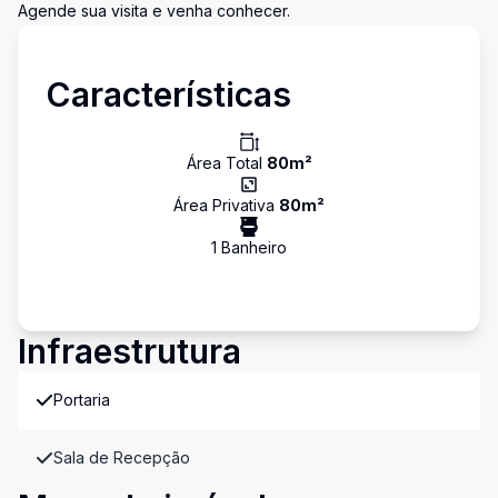
Agende sua visita e venha conhecer.
Características
Área Total
80
m²
Área Privativa
80
m²
1
Banheiro
Infraestrutura
Portaria
Sala de Recepção