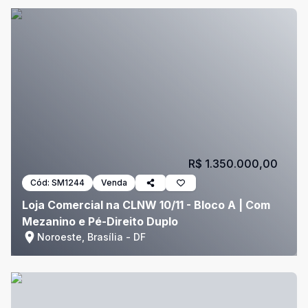
R$ 1.350.000,00
Cód:
SM1244
Venda
Loja Comercial na CLNW 10/11 - Bloco A | Com
Mezanino e Pé-Direito Duplo
Noroeste, Brasília - DF