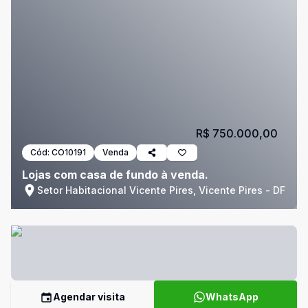
R$ 750.000,00
Cód:
CO10191
Venda
Lojas com casa de fundo à venda.
Setor Habitacional Vicente Pires, Vicente Pires - DF
Agendar visita
WhatsApp