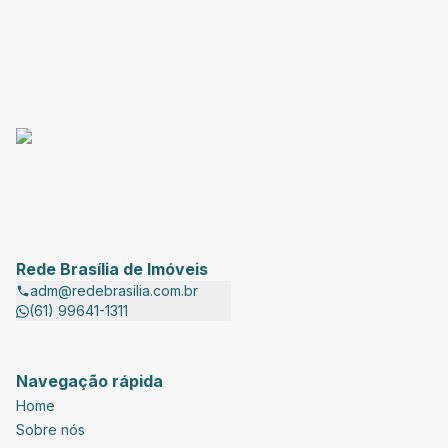
Rede Brasília de Imóveis
adm@redebrasilia.com.br
(61) 99641-1311
Navegação rápida
Home
Sobre nós