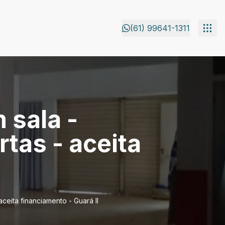
(61) 99641-1311
 sala -
rtas - aceita
ceita financiamento - Guará II