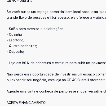
QE 40 - Guará II.
Se você busca um espaço comercial bem localizado, esta loja 
grande fluxo de pessoas e fácil acesso, ela oferece a visibili
- Salão para eventos e celebrações
- Cozinha;
- Escritório;
- Quatro banheiros;
- Deposito;
- Laje em 80% da cobertura e estrutura para subir um paviment
Não perca essa oportunidade de investir em um espaço comercia
ou expandir seu negócio, esta loja na QE 40 Guará II oferece 
Agende uma visita e conheça de perto esse imóvel versátil e c
ACEITA FINANCIAMENTO