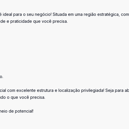
é ideal para o seu negócio! Situada em uma região estratégica, com
dade e praticidade que você precisa.
o.
l com excelente estrutura e localização privilegiada! Seja para ab
tudo o que você precisa.
heio de potencial!