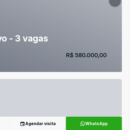
vo - 3 vagas
R$ 580.000,00
Agendar visita
WhatsApp