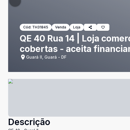
Cód:
TH31845
Venda
Loja
QE 40 Rua 14 | Loja comerc
cobertas - aceita financia
Guará II, Guará - DF
Descrição