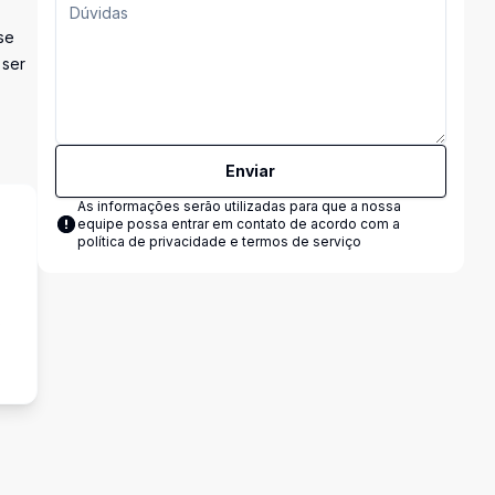
se
 ser
Enviar
As informações serão utilizadas para que a nossa
equipe possa entrar em contato de acordo com a
política de privacidade e termos de serviço
s