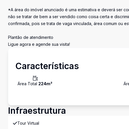
*A área do imóvel anunciado é uma estimativa e deverá ser con
não se tratar de bem a ser vendido como coisa certa e discr
confirmada, pois se trata de vaga vinculada, área comum ou e
Plantão de atendimento
Ligue agora e agende sua visita!
Características
Área Total
224
m²
Ár
Infraestrutura
Tour Virtual