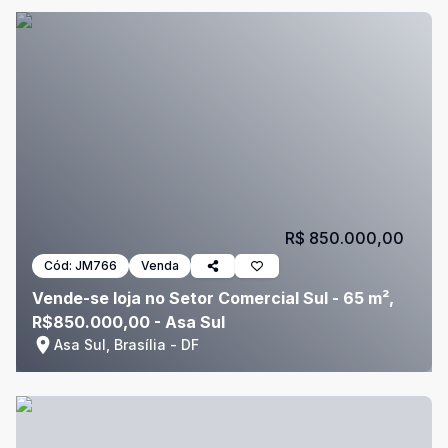
R$ 850.000,00
Cód:
JM766
Venda
Vende-se loja no Setor Comercial Sul - 65 m²,
R$850.000,00 - Asa Sul
Asa Sul, Brasília - DF