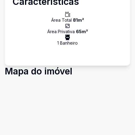
Características
Área Total
81
m²
Área Privativa
65
m²
1
Banheiro
Mapa do imóvel