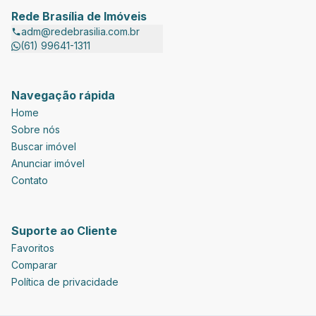
Rede Brasília de Imóveis
adm@redebrasilia.com.br
(61) 99641-1311
Navegação rápida
Home
Sobre nós
Buscar imóvel
Anunciar imóvel
Contato
Suporte ao Cliente
Favoritos
Comparar
Política de privacidade