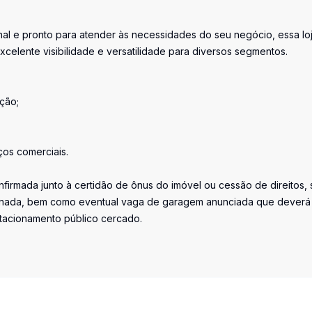
al e pronto para atender às necessidades do seu negócio, essa lo
xcelente visibilidade e versatilidade para diversos segmentos.
ção;
iços comerciais.
firmada junto à certidão de ônus do imóvel ou cessão de direitos, 
iminada, bem como eventual vaga de garagem anunciada que deverá
stacionamento público cercado.