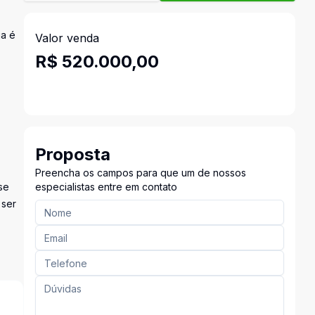
ja é
Valor venda
R$ 520.000,00
Proposta
Preencha os campos para que um de nossos
se
especialistas entre em contato
 ser