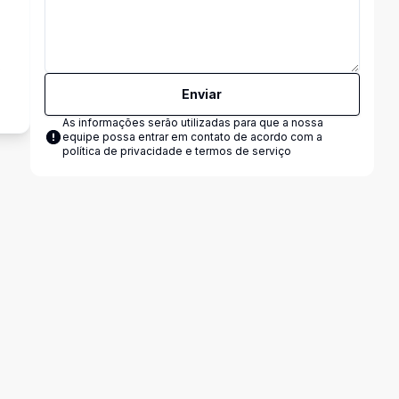
s
Enviar
As informações serão utilizadas para que a nossa
equipe possa entrar em contato de acordo com a
política de privacidade e termos de serviço