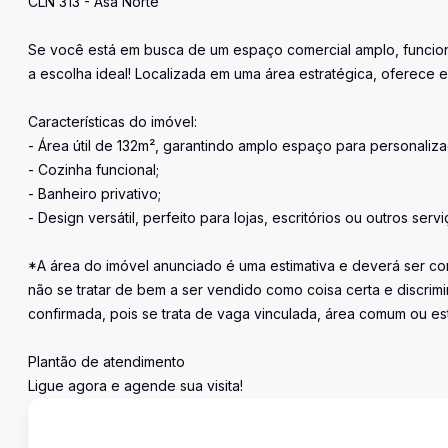
CLN 313 - Asa Norte
Se você está em busca de um espaço comercial amplo, funcion
a escolha ideal! Localizada em uma área estratégica, oferece e
Características do imóvel:
- Área útil de 132m², garantindo amplo espaço para personaliza
- Cozinha funcional;
- Banheiro privativo;
- Design versátil, perfeito para lojas, escritórios ou outros serv
*A área do imóvel anunciado é uma estimativa e deverá ser con
não se tratar de bem a ser vendido como coisa certa e discr
confirmada, pois se trata de vaga vinculada, área comum ou e
Plantão de atendimento
Ligue agora e agende sua visita!