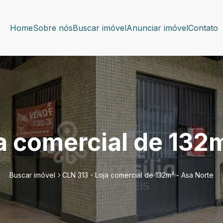
Home
Sobre nós
Buscar imóvel
Anunciar imóvel
Contato
a comercial de 132
Buscar imóvel
CLN 313 - Loja comercial de 132m² - Asa Norte