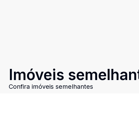
Imóveis semelhan
Confira imóveis semelhantes
Cód:
SP950
Comparar