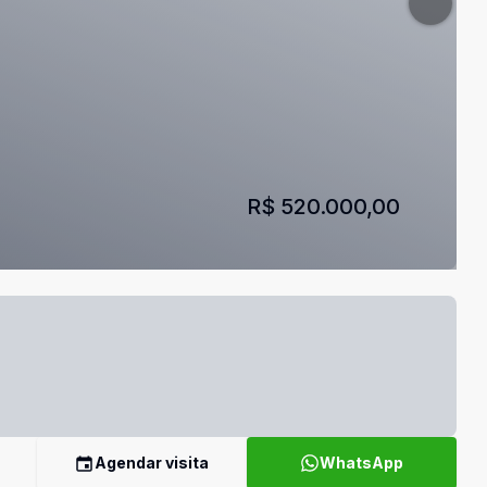
R$ 520.000,00
Agendar visita
WhatsApp