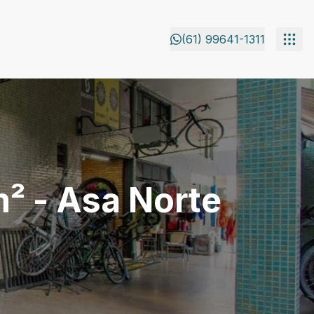
(61) 99641-1311
m² - Asa Norte