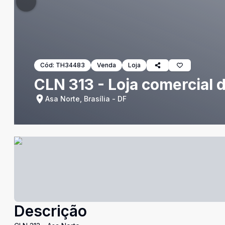
Cód:
TH34483
Venda
Loja
CLN 313 - Loja comercial 
Asa Norte, Brasília - DF
Descrição