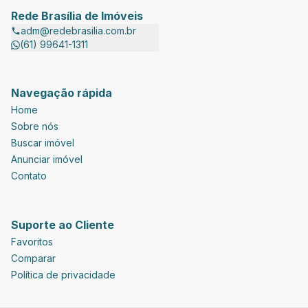
Rede Brasília de Imóveis
adm@redebrasilia.com.br
(61) 99641-1311
Navegação rápida
Home
Sobre nós
Buscar imóvel
Anunciar imóvel
Contato
Suporte ao Cliente
Favoritos
Comparar
Política de privacidade