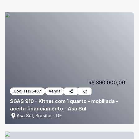
R$ 390.000,00
Cód:
TH35467
Venda
SGAS 910 - Kitnet com 1 quarto - mobiliada -
aceita financiamento - Asa Sul
Asa Sul, Brasília - DF