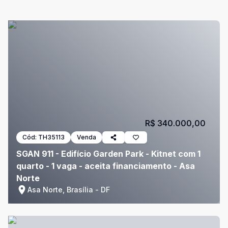
R$ 340.000,00
Cód:
TH35113
Venda
SGAN 911 - Edifício Garden Park - Kitnet com 1
quarto - 1 vaga - aceita financiamento - Asa
Norte
Asa Norte, Brasília - DF