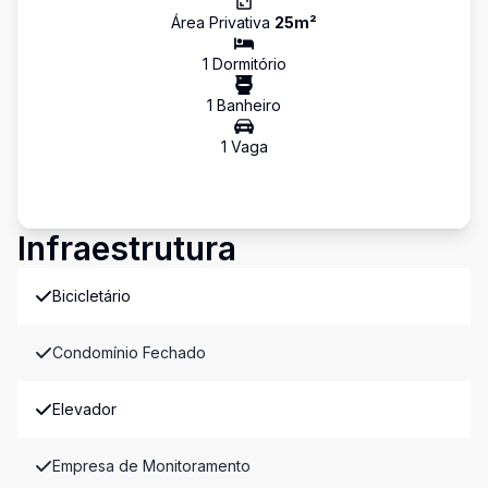
Área Privativa
25
m²
1
Dormitório
1
Banheiro
1
Vaga
Infraestrutura
Bicicletário
Condomínio Fechado
Elevador
Empresa de Monitoramento