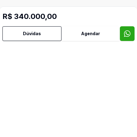
R$ 340.000,00
Dúvidas
Agendar
Mais informações
Aceita Pet
Água Quente