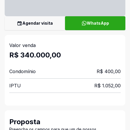
Agendar visita
WhatsApp
Valor venda
R$ 340.000,00
Condomínio
R$ 400,00
IPTU
R$ 1.052,00
Proposta
Preencha os campos para que um de nossos