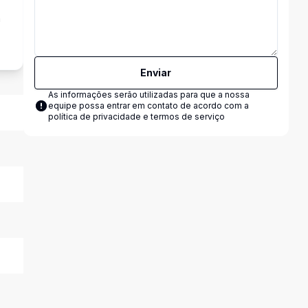
a
Enviar
As informações serão utilizadas para que a nossa
equipe possa entrar em contato de acordo com a
política de privacidade e termos de serviço