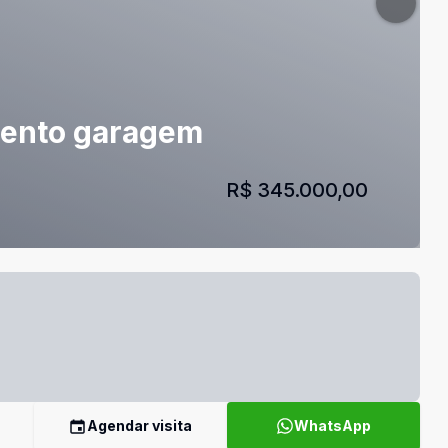
mento garagem
R$ 345.000,00
Agendar visita
WhatsApp