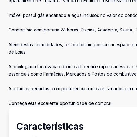
Apartamento de 1 quarto à venda no Edifício La Belle Maison Pe
Imóvel possui gás encanado e água inclusos no valor do cond
Condomínio com portaria 24 horas, Piscina, Academia, Sauna ,
Além destas comodidades, o Condomínio possui um espaço para
de Lojas.
A privilegiada localização do imóvel permite rápido acesso a
essenciais como Farmácias, Mercados e Postos de combustívei
Aceitamos permutas, com preferência a imóveis situados em n
Conheça esta excelente oportunidade de compra!
Características