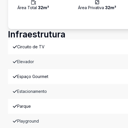
Área Total
32
m²
Área Privativa
32
m²
Infraestrutura
Circuito de TV
Elevador
Espaço Gourmet
Estacionamento
Parque
Playground