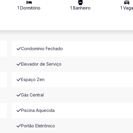
1
Dormitório
1
Banheiro
1
Vag
Condomínio Fechado
Elevador de Serviço
Espaço Zen
Gás Central
Piscina Aquecida
Portão Eletrônico