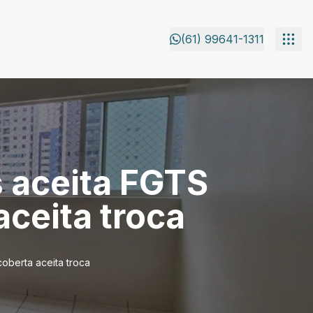
(61) 99641-1311
 aceita FGTS
ceita troca
oberta aceita troca