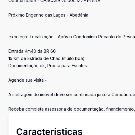
Oportunidade - CHÁCARA 20.000 M2 - PLANA
Próximo Engenho das Lages - Abadânia
excelente Localização - Após o Condomínio Recanto do Pesc
Entrada Km40 da BR 60
15 Km de Estrada de Chão (muito boa)
Documentação ok, Pronta para Escritura.
Agende sua visita -
A metragem do imóvel deve ser confirmada junto à Certidão d
Receba completa assessoria de documentação, financiamento, c
Características