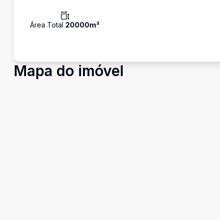
Área Total
20000
m²
Mapa do imóvel