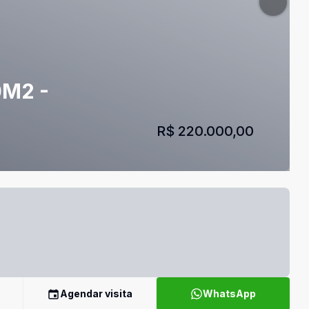
0M2 -
R$ 220.000,00
Agendar visita
WhatsApp