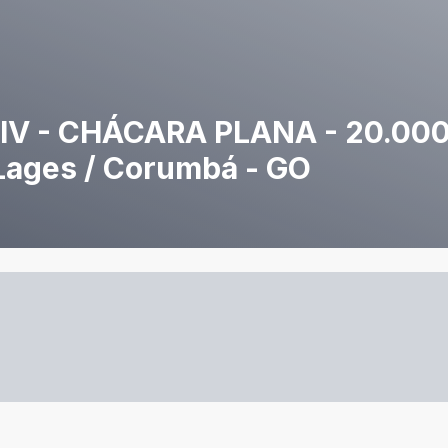
IV - CHÁCARA PLANA - 20.00
Lages / Corumbá - GO