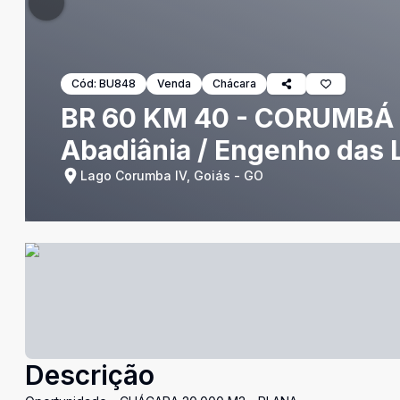
Cód:
BU848
Venda
Chácara
BR 60 KM 40 - CORUMBÁ 
Abadiânia / Engenho das 
Lago Corumba IV, Goiás - GO
Descrição