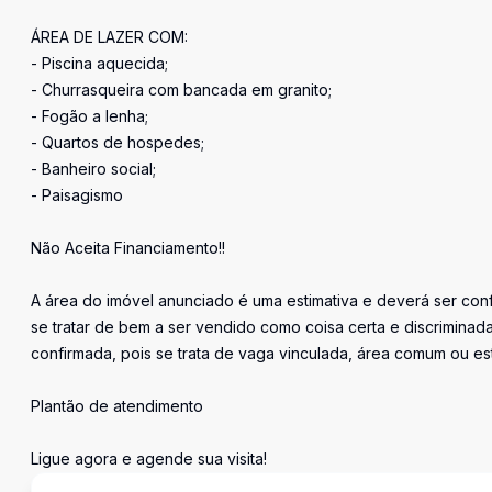
ÁREA DE LAZER COM:
- Piscina aquecida;
- Churrasqueira com bancada em granito;
- Fogão a lenha;
- Quartos de hospedes;
- Banheiro social;
- Paisagismo
Não Aceita Financiamento!!
A área do imóvel anunciado é uma estimativa e deverá ser conf
se tratar de bem a ser vendido como coisa certa e discrimin
confirmada, pois se trata de vaga vinculada, área comum ou e
Plantão de atendimento
Ligue agora e agende sua visita!