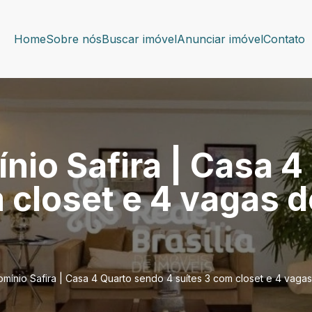
Home
Sobre nós
Buscar imóvel
Anunciar imóvel
Contato
nio Safira | Casa 
m closet e 4 vagas 
mínio Safira | Casa 4 Quarto sendo 4 suítes 3 com closet e 4 vaga