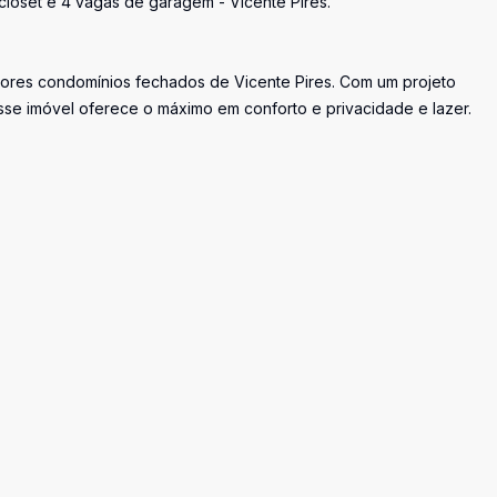
closet e 4 vagas de garagem - Vicente Pires.
hores condomínios fechados de Vicente Pires. Com um projeto
sse imóvel oferece o máximo em conforto e privacidade e lazer.