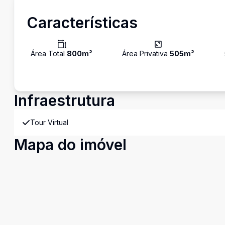
Características
Área Total
800
m²
Área Privativa
505
m²
Infraestrutura
Tour Virtual
Mapa do imóvel