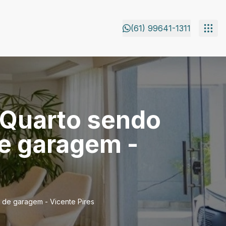
(61) 99641-1311
4 Quarto sendo
de garagem -
s de garagem - Vicente Pires