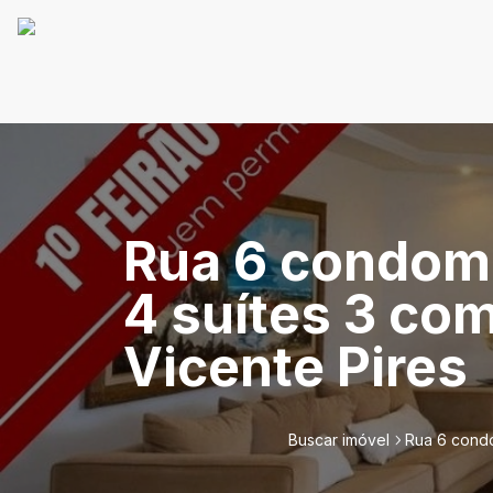
Rua 6 condomí
4 suítes 3 co
Vicente Pires
Buscar imóvel
Rua 6 condo