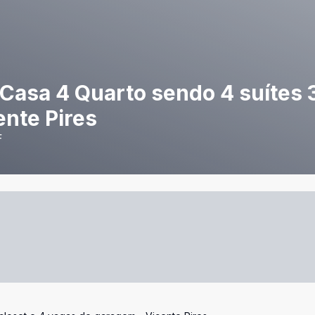
 Casa 4 Quarto sendo 4 suítes 
ente Pires
F