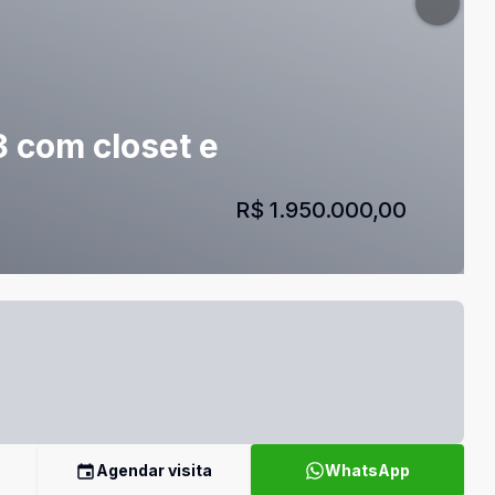
3 com closet e
R$ 1.950.000,00
Agendar visita
WhatsApp