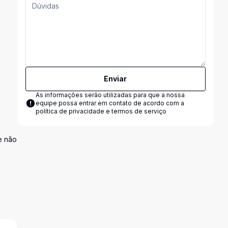
Enviar
As informações serão utilizadas para que a nossa
equipe possa entrar em contato de acordo com a
política de privacidade e termos de serviço
e não