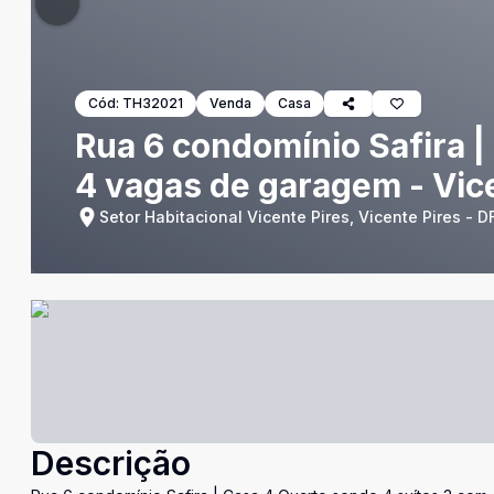
Cód:
TH32021
Venda
Casa
Rua 6 condomínio Safira |
4 vagas de garagem - Vic
Setor Habitacional Vicente Pires, Vicente Pires - D
Descrição