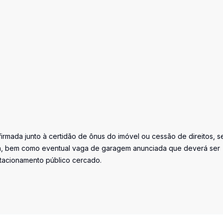
irmada junto à certidão de ônus do imóvel ou cessão de direitos, s
ada, bem como eventual vaga de garagem anunciada que deverá ser
stacionamento público cercado.