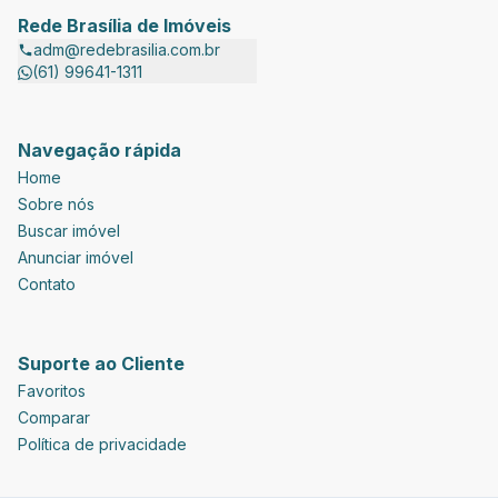
Rede Brasília de Imóveis
adm@redebrasilia.com.br
(61) 99641-1311
Navegação rápida
Home
Sobre nós
Buscar imóvel
Anunciar imóvel
Contato
Suporte ao Cliente
Favoritos
Comparar
Política de privacidade