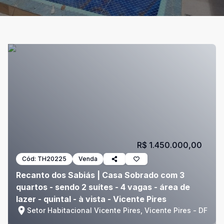
R$ 1.450.000,00
Cód:
TH20225
Venda
Recanto dos Sabiás | Casa Sobrado com 3
quartos - sendo 2 suítes - 4 vagas - área de
lazer - quintal - à vista - Vicente Pires
Setor Habitacional Vicente Pires, Vicente Pires - DF