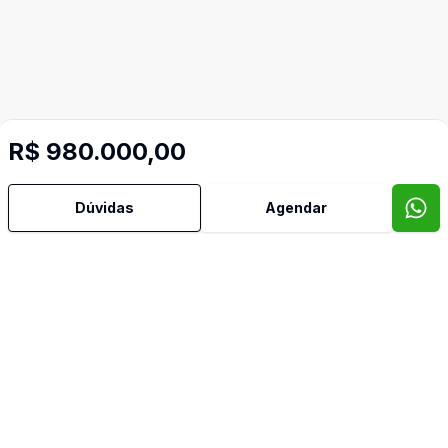
R$ 980.000,00
Dúvidas
Agendar
Video do imóvel
Imóveis semelhantes
Confira imóveis semelhantes