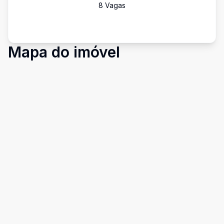
8
Vaga
s
Mapa do imóvel