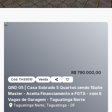
R$ 790.000,00
Cód:
TH35010
Venda
QND 05 | Casa Sobrado 5 Quartos sendo 1Suíte
Master - Aceita Financiamento e FGTS - com 8
Vagas de Garagem - Taguatinga Norte
Taguatinga Norte, Taguatinga - DF