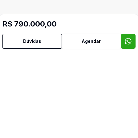
R$ 790.000,00
Dúvidas
Agendar
Video do imóvel
Imóveis semelhantes