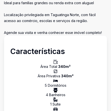
Ideal para famílias grandes ou renda extra com aluguel
Localização privilegiada em Taguatinga Norte, com fácil
acesso ao comércio, escolas e serviços da região.
Agende sua visita e venha conhecer esse imóvel completo!
Características
Área Total
340
m²
Área Privativa
340
m²
5
Dormitório
s
4
Banheiro
s
1
Suíte